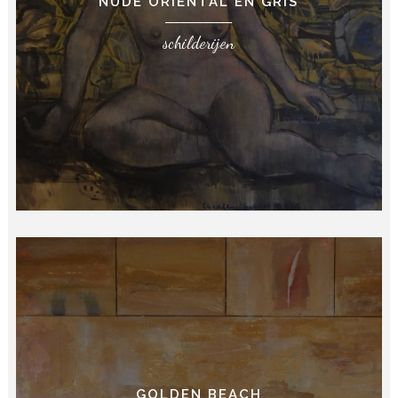
NUDE ORIËNTAL EN GRIS
schilderijen
GOLDEN BEACH