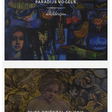
PARADIJS VOGELS
schilderijen