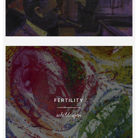
FERTILITY
schilderijen