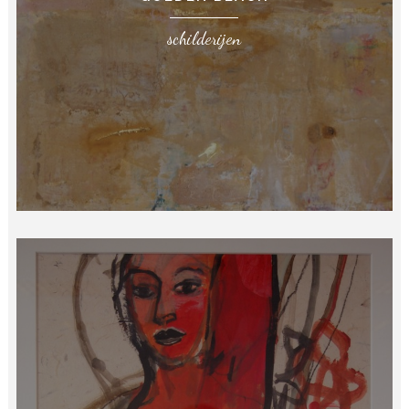
schilderijen