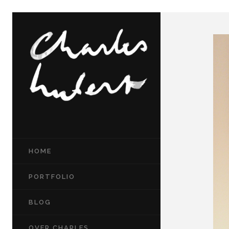
HOME
PORTFOLIO
BLOG
OVER CHARLES